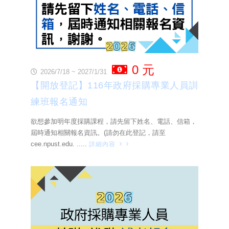
0 元
2026/7/18 ~ 2027/1/31
【開放登記】116年政府採購專業人員訓
練班報名通知
欲想參加明年度採購課程，請先留下姓名、電話、信箱，
屆時通知相關報名資訊。(請勿在此登記，請至
cee.npust.edu.
.....
詳細內容