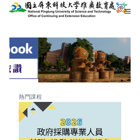
最新消息
關於我們
課程列表
隨班附讀
下載專區
熱門課程
行政資訊
會員專區