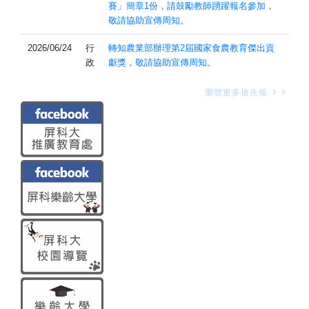
賽」簡章1份，請鼓勵教師踴躍報名參加，
敬請協助宣傳周知。
2026/06/24
行
轉知農業部辦理第2屆國家食農教育傑出貢
政
獻獎，敬請協助宣傳周知。
瀏覽更多搶先報