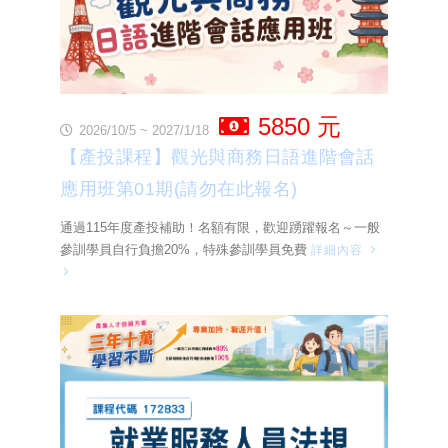
5850 元
2026/10/5 ~ 2027/1/18
【產投課程】觀光與商務日語進階會話
應用班第01期(請勿在此報名)
通過115年度產投補助！名額有限，歡迎踴躍報名～一般
參訓學員自行負擔20%，特殊參訓學員免費
詳細內容