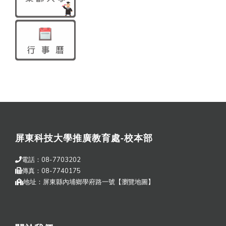
屏東科技大學推廣教育處-校本部
電話：08-7703202
傳真：08-7740175
地址：屏東縣內埔鄉學府路一號【
瀏覽地圖
】