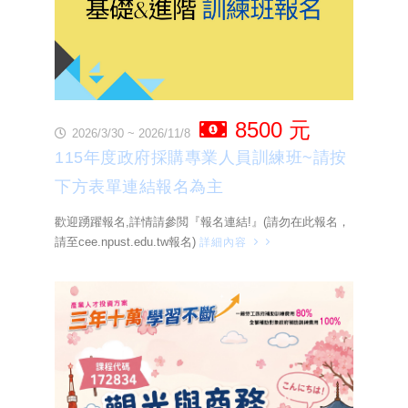
8500 元
2026/3/30 ~ 2026/11/8
115年度政府採購專業人員訓練班~請按
下方表單連結報名為主
歡迎踴躍報名,詳情請參閲『報名連結!』(請勿在此報名，
請至cee.npust.edu.tw報名)
詳細內容