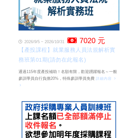
7020 元
2026/9/5 ~ 2026/10/31
【產投課程】就業服務人員法規解析實
務班第01期(請勿在此報名)
通過115年度產投補助！名額有限，歡迎踴躍報名～一般
參訓學員自行負擔20%，特殊參訓學員免費
詳細內容