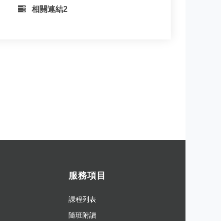
相關連結2
服務項目
課程列表
隨班附讀