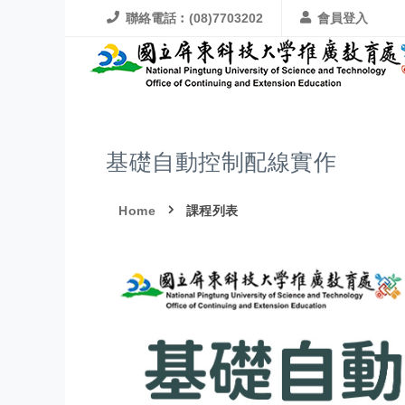
聯絡電話︰(08)7703202
會員登入
基礎自動控制配線實作
Home
課程列表