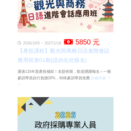
5850 元
2026/10/5 ~ 2027/1/18
【產投課程】觀光與商務日語進階會話
應用班第01期(請勿在此報名)
通過115年度產投補助！名額有限，歡迎踴躍報名～一般
參訓學員自行負擔20%，特殊參訓學員免費
詳細內容