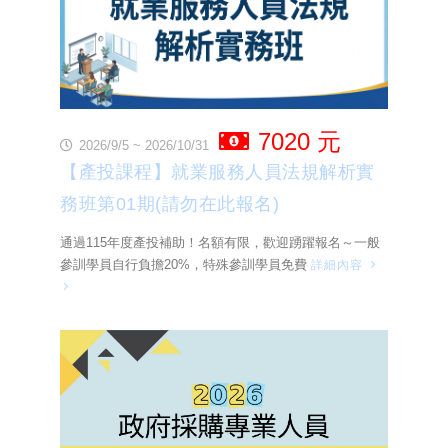
7020 元
2026/9/5 ~ 2026/10/31
【產投課程】就業服務人員法規解析實
務班第01期(請勿在此報名)
通過115年度產投補助！名額有限，歡迎踴躍報名～一般
參訓學員自行負擔20%，特殊參訓學員免費
詳細內容