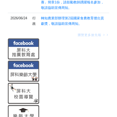
賽」簡章1份，請鼓勵教師踴躍報名參加，
敬請協助宣傳周知。
2026/06/24
行
轉知農業部辦理第2屆國家食農教育傑出貢
政
獻獎，敬請協助宣傳周知。
瀏覽更多搶先報