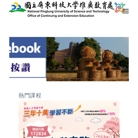
最新消息
關於我們
課程列表
隨班附讀
下載專區
熱門課程
行政資訊
會員專區