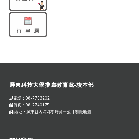
屏東科技大學推廣教育處-校本部
電話：08-7703202
傳真：08-7740175
地址：屏東縣內埔鄉學府路一號【
瀏覽地圖
】