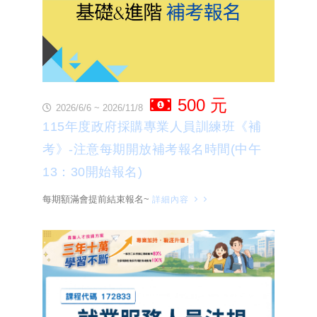
500 元
2026/6/6 ~ 2026/11/8
115年度政府採購專業人員訓練班《補
考》-注意每期開放補考報名時間(中午
13：30開始報名)
每期額滿會提前結束報名~
詳細內容