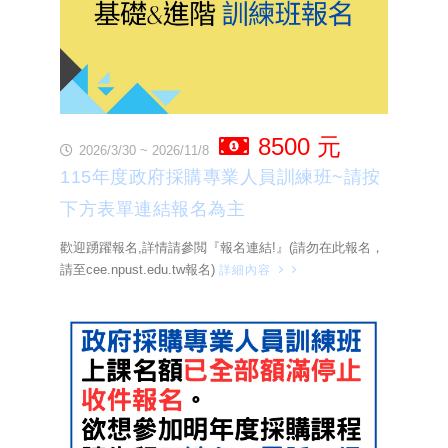
8500 元
2026/3/30 ~ 2026/11/8
115年度政府採購專業人員訓練班~請按
下方表單連結報名為主
歡迎踴躍報名,詳情請參閲『報名連結!』(請勿在此報名，
請至cee.npust.edu.tw報名)
詳細內容